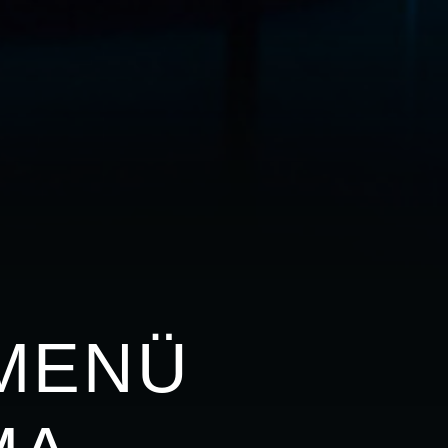
-MENÜ