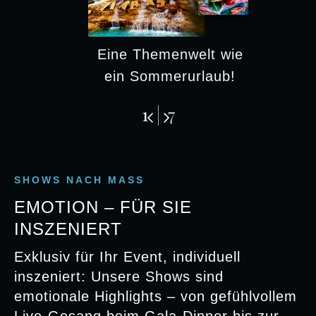
Eine Themenwelt wie
ein Sommerurlaub!
1
7
SHOWS NACH MASS
EMOTION – FÜR SIE
INSZENIERT
Exklusiv für Ihr Event, individuell
inszeniert: Unsere Shows sind
emotionale Highlights – von gefühlvollem
Live-Gesang beim Gala-Dinner bis zur