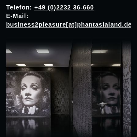
Telefon:
+49 (0)2232 36-660
E-Mail:
business2pleasure[at]phantasialand.de