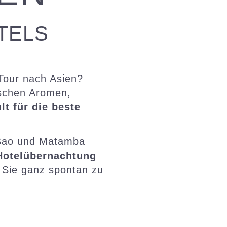
TELS
Tour nach Asien?
ischen Aromen,
lt für die beste
 Bao und Matamba
Hotelübernachtung
 Sie ganz spontan zu