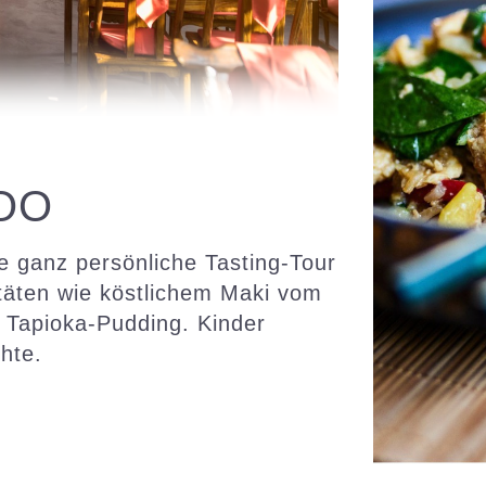
OO
e ganz persönliche Tasting-Tour
täten wie köstlichem Maki vom
 Tapioka-Pudding. Kinder
hte.