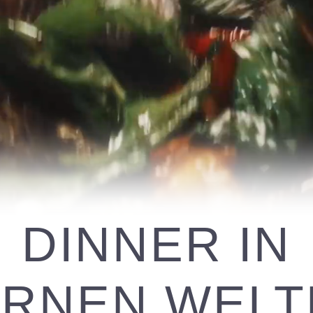
DINNER IN
ERNEN WELT