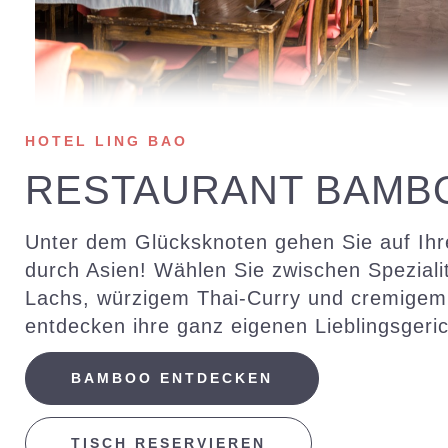
HOTEL LING BAO
RESTAURANT BAMB
Unter dem Glücksknoten gehen Sie auf Ihr
durch Asien! Wählen Sie zwischen Speziali
Lachs, würzigem Thai-Curry und cremigem
entdecken ihre ganz eigenen Lieblingsgeric
BAMBOO ENTDECKEN
TISCH RESERVIEREN