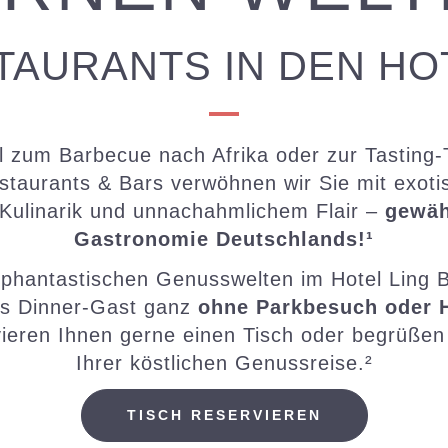
TAURANTS IN DEN HO
 zum Barbecue nach Afrika oder zur Tasting-
staurants & Bars verwöhnen wir Sie mit exot
Kulinarik und unnachahmlichem Flair –
gewäh
Gastronomie Deutschlands!¹
phantastischen Genusswelten im Hotel Ling
s Dinner-Gast ganz
ohne Parkbesuch oder 
vieren Ihnen gerne einen Tisch oder begrüßen
Ihrer köstlichen Genussreise.²
TISCH RESERVIEREN