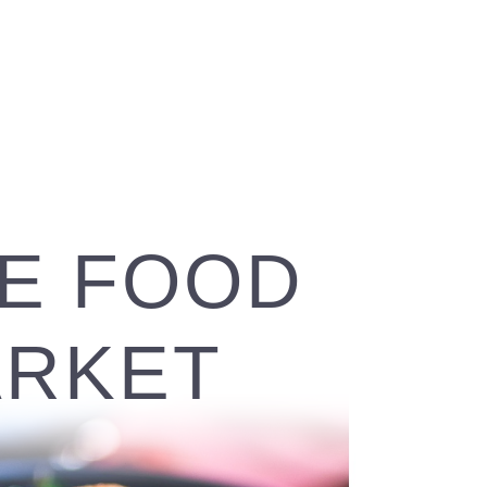
E FOOD
RKET