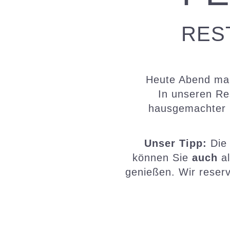
RES
Heute Abend mal
In unseren Re
hausgemachter 
Unser Tipp:
Die 
können Sie
auch
al
genießen. Wir reser