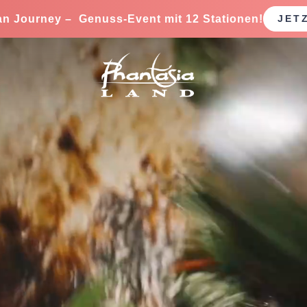
an Journey – Genuss-Event mit 12 Stationen!
JET