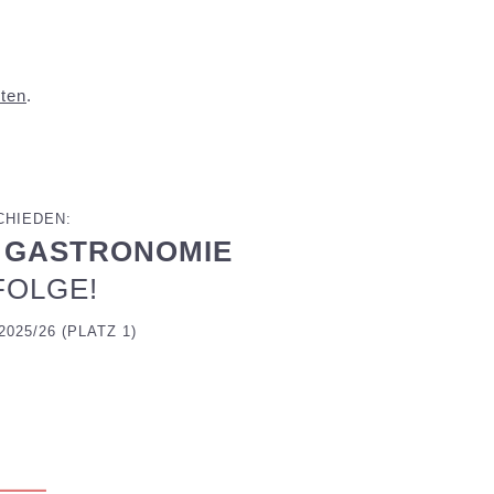
ten
.
CHIEDEN:
 GASTRONOMIE
FOLGE!
25/26 (PLATZ 1)