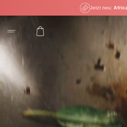
Jetzt neu:
Afric