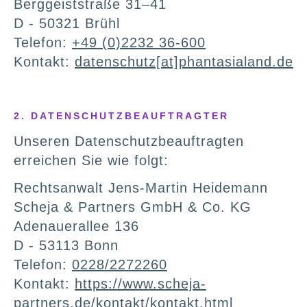
Berggeiststraße 31–41
D - 50321 Brühl
Telefon:
+49 (0)2232 36-600
Kontakt:
datenschutz[at]phantasialand.de
2. DATENSCHUTZBEAUFTRAGTER
Unseren Datenschutzbeauftragten
erreichen Sie wie folgt:
Rechtsanwalt Jens-Martin Heidemann
Scheja & Partners GmbH & Co. KG
Adenauerallee 136
D - 53113 Bonn
Telefon:
0228/2272260
Kontakt:
https://www.scheja-
partners.de/kontakt/kontakt.html