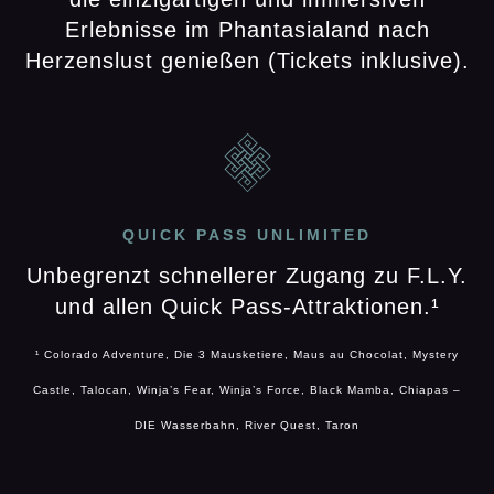
Erlebnisse im Phantasialand nach
Herzenslust genießen (Tickets inklusive).
QUICK PASS UNLIMITED
Unbegrenzt schnellerer Zugang zu F.L.Y.
und allen Quick Pass-Attraktionen.¹
¹ Colorado Adventure, Die 3 Mausketiere, Maus au Chocolat, Mystery
Castle, Talocan, Winja’s Fear, Winja’s Force, Black Mamba, Chiapas –
DIE Wasserbahn, River Quest, Taron