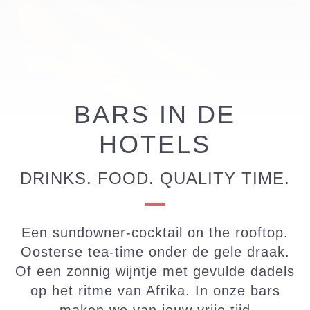
BARS IN DE
HOTELS
DRINKS. FOOD. QUALITY TIME.
Een sundowner-cocktail on the rooftop.
Oosterse tea-time onder de gele draak.
Of een zonnig wijntje met gevulde dadels
op het ritme van Afrika. In onze bars
maken we van jouw vrije tijd