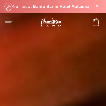
Nu nieuw:
Bantu Bar in Hotel Matamba!