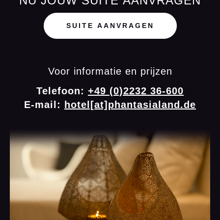
NU JOUW SUITE AANVRAGEN
SUITE AANVRAGEN
Voor informatie en prijzen
Telefoon:
+49 (0)2232 36-600
E-mail:
hotel[at]phantasialand.de