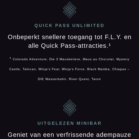
QUICK PASS UNLIMITED
Onbeperkt snellere toegang tot F.L.Y. en
alle Quick Pass-attracties.¹
¹
Colorado Adventure, Die 3 Mausketiere, Maus au Chocolat, Mystery
Castle, Talocan, Winja’s Fear, Winja’s Force, Black Mamba, Chiapas –
DIE Wasserbahn, River Quest, Taron
UITGELEZEN MINIBAR
Geniet van een verfrissende adempauze