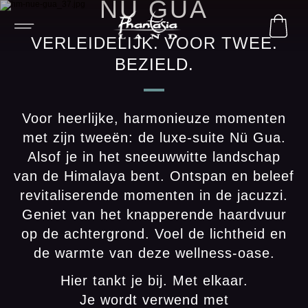
NÜ GUA
VERLEIDELIJK. VOOR TWEE.
BEZIELD.
Voor heerlijke, harmonieuze momenten
met zijn tweeën: de luxe-suite Nü Gua.
Alsof je in het sneeuwwitte landschap
van de Himalaya bent. Ontspan en beleef
revitaliserende momenten in de jacuzzi.
Geniet van het knapperende haardvuur
op de achtergrond. Voel de lichtheid en
de warmte van deze wellness-oase.
Hier tankt je bij. Met elkaar.
Je wordt verwend met