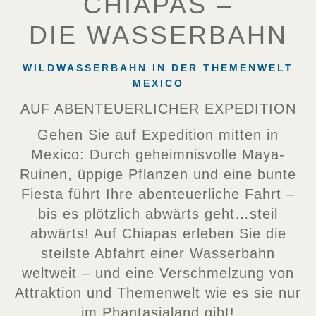
CHIAPAS –
DIE WASSERBAHN
WILDWASSERBAHN IN DER THEMENWELT
MEXICO
AUF ABENTEUERLICHER EXPEDITION
Gehen Sie auf Expedition mitten in
Mexico: Durch geheimnisvolle Maya-
Ruinen, üppige Pflanzen und eine bunte
Fiesta führt Ihre abenteuerliche Fahrt –
bis es plötzlich abwärts geht…steil
abwärts! Auf Chiapas erleben Sie die
steilste Abfahrt einer Wasserbahn
weltweit – und eine Verschmelzung von
Attraktion und Themenwelt wie es sie nur
im Phantasialand gibt!