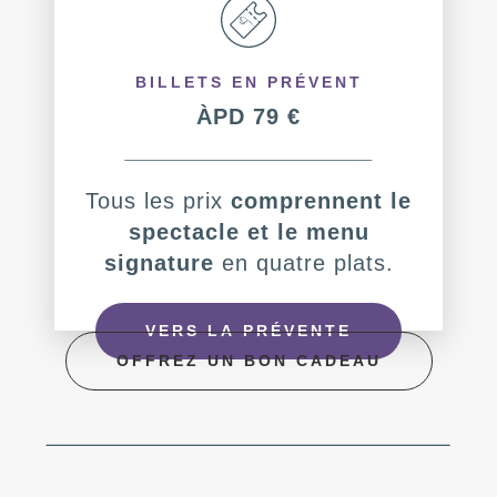
BILLETS EN PRÉVENT
ÀPD 79 €
Tous les prix
comprennent le
spectacle et le menu
signature
en quatre plats.
VERS LA PRÉVENTE
OFFREZ UN BON CADEAU