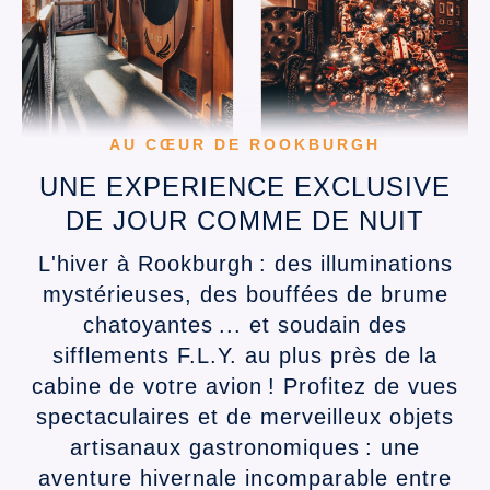
AU CŒUR DE ROOKBURGH
UNE EXPERIENCE EXCLUSIVE
DE JOUR COMME DE NUIT
L'hiver à Rookburgh : des illuminations
mystérieuses, des bouffées de brume
chatoyantes ... et soudain des
sifflements F.L.Y. au plus près de la
cabine de votre avion ! Profitez de vues
spectaculaires et de merveilleux objets
artisanaux gastronomiques : une
aventure hivernale incomparable entre