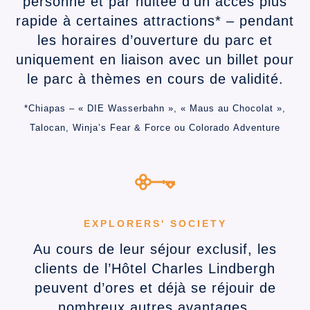
personne et par nuitée d’un accès plus
rapide à certaines attractions* – pendant
les horaires d’ouverture du parc et
uniquement en liaison avec un billet pour
le parc à thèmes en cours de validité.
*Chiapas – « DIE Wasserbahn », « Maus au Chocolat »,
Talocan, Winja’s Fear & Force ou Colorado Adventure
EXPLORERS' SOCIETY
Au cours de leur séjour exclusif, les
clients de l’Hôtel Charles Lindbergh
peuvent d’ores et déjà se réjouir de
nombreux autres avantages.