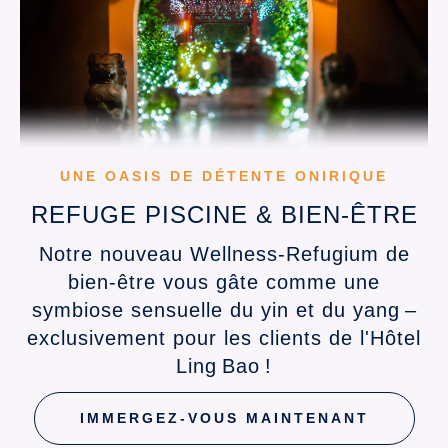
UNE OASIS DE DÉTENTE ONIRIQUE
REFUGE PISCINE & BIEN-ÊTRE
Notre nouveau Wellness-Refugium de
bien-être vous gâte comme une
symbiose sensuelle du yin et du yang –
exclusivement pour les clients de l'Hôtel
Ling Bao !
IMMERGEZ-VOUS MAINTENANT