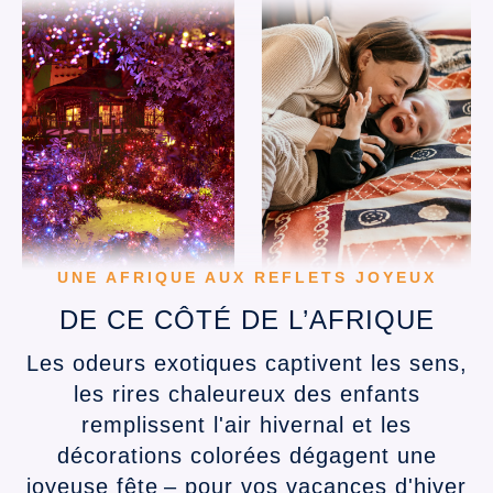
UNE AFRIQUE AUX REFLETS JOYEUX
DE CE CÔTÉ DE L’AFRIQUE
Les odeurs exotiques captivent les sens,
les rires chaleureux des enfants
remplissent l'air hivernal et les
décorations colorées dégagent une
joyeuse fête – pour vos vacances d'hiver