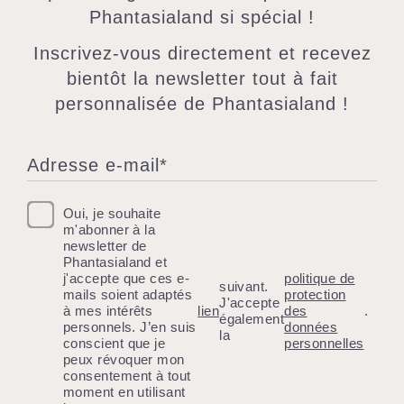
Phantasialand si spécial !
Inscrivez-vous directement et recevez
bientôt la newsletter tout à fait
personnalisée de Phantasialand !
Adresse e-mail*
Oui, je souhaite
m'abonner à la
newsletter de
Phantasialand et
j'accepte que ces e-
politique de
suivant.
mails soient adaptés
protection
J'accepte
à mes intérêts
lien
des
.
également
personnels. J’en suis
données
la
conscient que je
personnelles
peux révoquer mon
consentement à tout
moment en utilisant