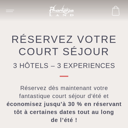
RÉSERVEZ VOTRE
COURT SÉJOUR
3 HÔTELS – 3 EXPERIENCES
Réservez
dès
maintenant
votre
fantastique
court
séjour d’été
et
économisez
jusqu’à 30 % en
réservant
tôt
à
certaines
dates
tout au long
de l’été !