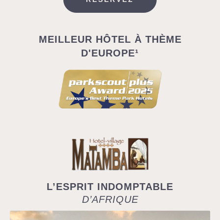
MEILLEUR HÔTEL À THÈME
D'EUROPE¹
L’ESPRIT INDOMPTABLE
D’AFRIQUE