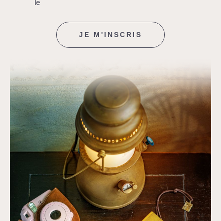
le
JE M'INSCRIS