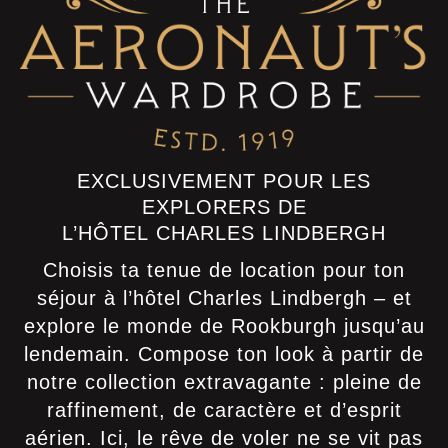
EXCLUSIVEMENT POUR LES
EXPLORERS DE
L’HÔTEL CHARLES LINDBERGH
Choisis ta tenue de location pour ton
séjour à l’hôtel Charles Lindbergh – et
explore le monde de Rookburgh jusqu’au
lendemain. Compose ton look à partir de
notre collection extravagante : pleine de
raffinement, de caractère et d’esprit
aérien. Ici, le rêve de voler ne se vit pas