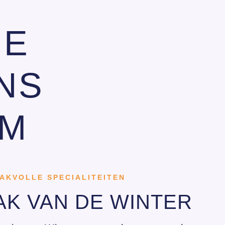
JE
NS
UM
AKVOLLE SPECIALITEITEN
AK VAN DE WINTER