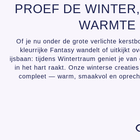
PROEF DE WINTER,
WARMTE
Of je nu onder de grote verlichte kerstb
kleurrijke Fantasy wandelt of uitkijkt o
ijsbaan: tijdens Wintertraum geniet je van 
in het hart raakt. Onze winterse creatie
compleet — warm, smaakvol en oprech