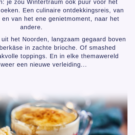
ijn: je zou Wintertraum ook puur voor het
oeken. Een culinaire ontdekkingsreis, van
en van het ene genietmoment, naar het
andere.
 uit het Noorden, langzaam gegaard boven
eberkäse in zachte brioche. Of smashed
kvolle toppings. En in elke themawereld
lweer een nieuwe verleiding...