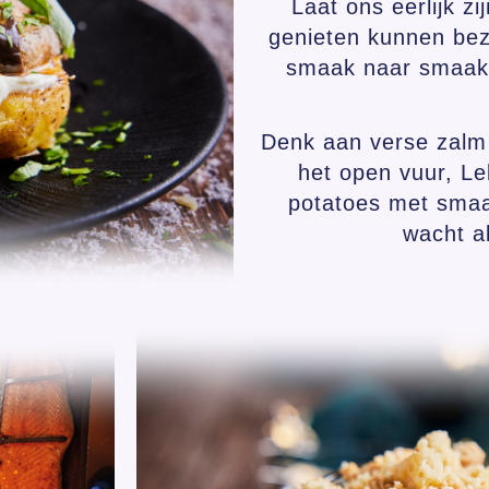
Laat ons eerlijk z
genieten kunnen bez
smaak naar smaak 
Denk aan verse zalm
het open vuur, L
potatoes met smaa
wacht a