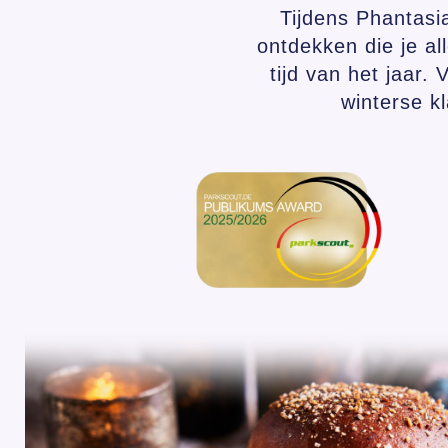
Tijdens Phantasi
ontdekken die je al
tijd van het jaar
winterse k