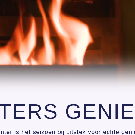
TERS GENI
nter is het seizoen bij uitstek voor echte geni