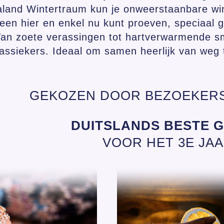
aland Wintertraum kun je onweerstaanbare win
leen hier en enkel nu kunt proeven, speciaal
. Van zoete verassingen tot hartverwarmend
lassiekers. Ideaal om samen heerlijk van weg 
GEKOZEN DOOR BEZOEKERS
DUITSLANDS BESTE 
VOOR HET 3E JAA