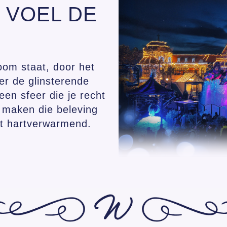
 VOEL DE
oom staat, door het
ver de glinsterende
een sfeer die je recht
s maken die beleving
t hartverwarmend.