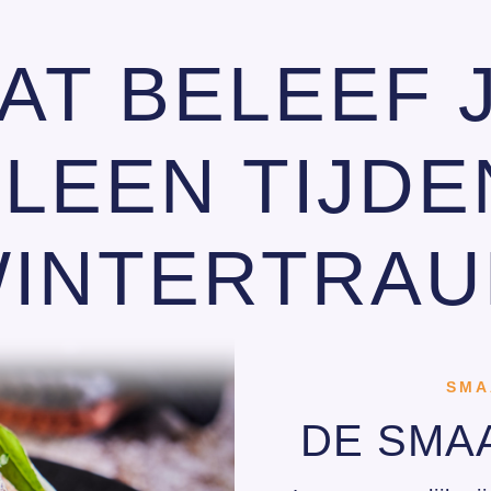
AT BELEEF 
LLEEN TIJDE
INTERTRA
SMA
DE SMA