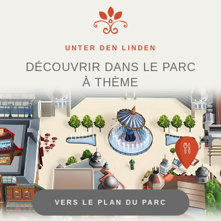
UNTER DEN LINDEN
DÉCOUVRIR DANS LE PARC
À THÈME
VERS LE PLAN DU PARC