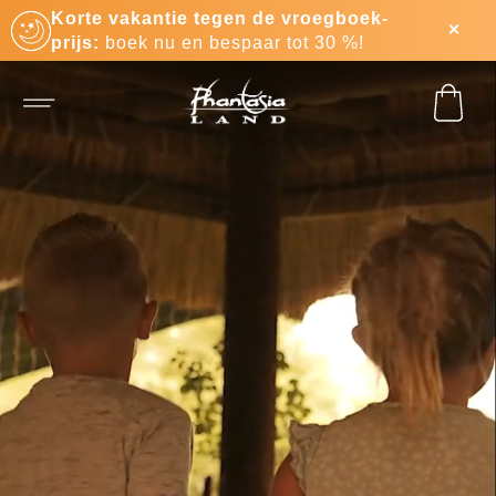
Korte vakantie tegen de vroegboek-
prijs:
boek nu en bespaar tot 30 %!