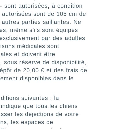
 sont autorisées, à condition
s autorisées sont de 105 cm de
autres parties saillantes. Ne
res, même s’ils sont équipés
 exclusivement par des adultes
aisons médicales sont
ales et doivent être
 sous réserve de disponibilité,
épôt de 20,00 € et des frais de
lement disponibles dans le
tions suivantes : la
indique que tous les chiens
sser les déjections de votre
ons, les espaces de