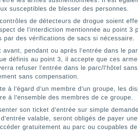
’être les armes susmentionnées. Il est égalem
eux susceptibles de blesser des personnes.
 contrôles de détecteurs de drogue soient effe
espect de l'interdiction mentionnée au point 3 
 par des vérifications de sacs si nécessaire.
 avant, pendant ou après l'entrée dans le parc/
e définis au point 3, il accepte que ces arme
erra refuser l'entrée dans le parc/l'hôtel san
atement sans compensation.
aite à l’égard d’un membre d’un groupe, les dis
ère à l’ensemble des membres de ce groupe.
ésenter son ticket d’entrée sur simple demand
d’entrée valable, seront obligés de payer une 
accéder gratuitement au parc ou coupables de 