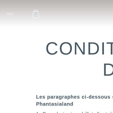
CONDI
D
Les paragraphes ci-dessous s
Phantasialand