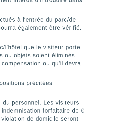
ent interdit d'introduire dans
ctués à l'entrée du parc/de
pourra également être vérifié.
l'hôtel que le visiteur porte
s ou objets soient éliminés
s compensation ou qu'il devra
positions précitées
e du personnel. Les visiteurs
indemnisation forfaitaire de €
violation de domicile seront