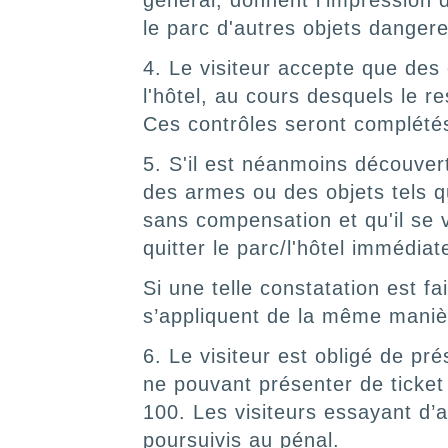
général, donnent l’impression d
le parc d'autres objets danger
4. Le visiteur accepte que des
l'hôtel, au cours desquels le r
Ces contrôles seront complétés
5. S'il est néanmoins découvert
des armes ou des objets tels qu
sans compensation et qu'il se v
quitter le parc/l'hôtel immédi
Si une telle constatation est f
s’appliquent de la même mani
6. Le visiteur est obligé de pr
ne pouvant présenter de ticket 
100. Les visiteurs essayant d’
poursuivis au pénal.