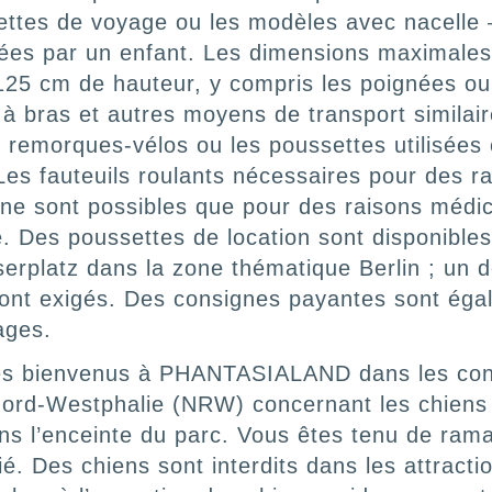
ettes de voyage ou les modèles avec nacelle –
lisées par un enfant. Les dimensions maximale
125 cm de hauteur, y compris les poignées ou 
s à bras et autres moyens de transport similai
es remorques-vélos ou les poussettes utilisées
Les fauteuils roulants nécessaires pour des r
 ne sont possibles que pour des raisons médic
. Des poussettes de location sont disponibles,
serplatz dans la zone thématique Berlin ; un d
 sont exigés. Des consignes payantes sont éga
ages.
les bienvenus à PHANTASIALAND dans les condi
Nord-Westphalie (NRW) concernant les chiens 
ans l’enceinte du parc. Vous êtes tenu de rama
é. Des chiens sont interdits dans les attracti