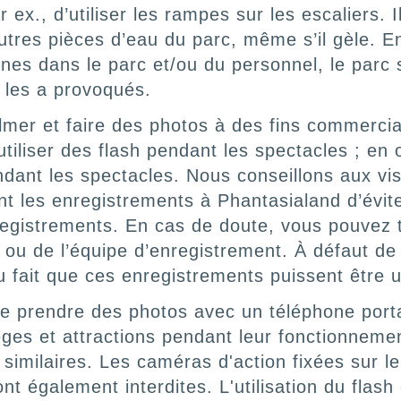
r ex., d’utiliser les rampes sur les escaliers. 
tres pièces d’eau du parc, même s’il gèle. E
ignes dans le parc et/ou du personnel, le parc
 les a provoqués.
mer et faire des photos à des fins commercia
d’utiliser des flash pendant les spectacles ; en 
ndant les spectacles. Nous conseillons aux vis
t les enregistrements à Phantasialand d’évite
nregistrements. En cas de doute, vous pouvez 
 ou de l’équipe d’enregistrement. À défaut de
 fait que ces enregistrements puissent être ut
u de prendre des photos avec un téléphone port
es et attractions pendant leur fonctionnement
 similaires. Les caméras d'action fixées sur l
sont également interdites. L'utilisation du flash