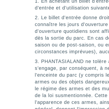
1. En achetant un billet d'ent
d’entrée et d’utilisation suivant
2. Le billet d'entrée donne dr
connaître les jours d'ouverture
d'ouverture quotidiens sont aff
dès la sortie du parc. En cas
saison ou de post-saison, ou e
circonstances imprévues), auc
3. PHANTASIALAND ne tolère au
s’engage, par conséquent, à ne
l’enceinte du parc (y compris l
armes ou des objets dangereux m
le régime des armes et des muni
de la loi susmentionnée. Cette
l’apparence de ces armes, ainsi