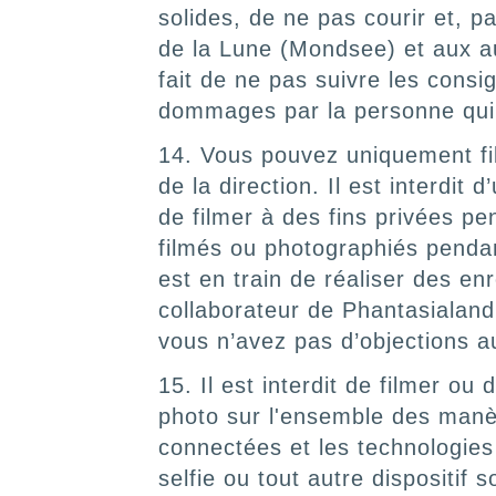
solides, de ne pas courir et, pa
de la Lune (Mondsee) et aux au
fait de ne pas suivre les cons
dommages par la personne qui
14. Vous pouvez uniquement fil
de la direction. Il est interdit 
de filmer à des fins privées pe
filmés ou photographiés pendan
est en train de réaliser des e
collaborateur de Phantasialand
vous n’avez pas d’objections au
15. Il est interdit de filmer o
photo sur l'ensemble des manèg
connectées et les technologies
selfie ou tout autre dispositif 