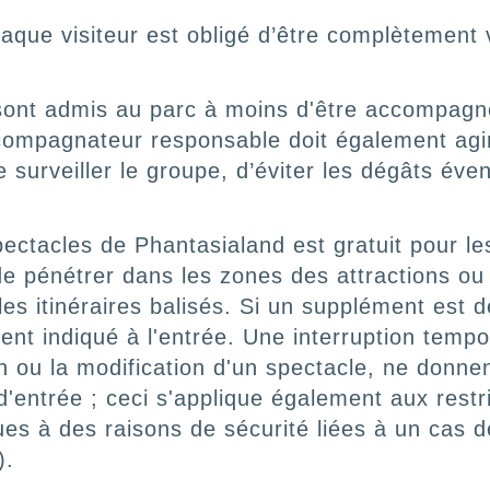
haque visiteur est obligé d’être complètement 
sont admis au parc à moins d'être accompagné 
compagnateur responsable doit également agir
surveiller le groupe, d’éviter les dégâts évent
pectacles de Phantasialand est gratuit pour le
it de pénétrer dans les zones des attractions 
les itinéraires balisés. Si un supplément est
ent indiqué à l'entrée. Une interruption temp
ion ou la modification d'un spectacle, ne donne
entrée ; ceci s'applique également aux restric
ues à des raisons de sécurité liées à un cas
).