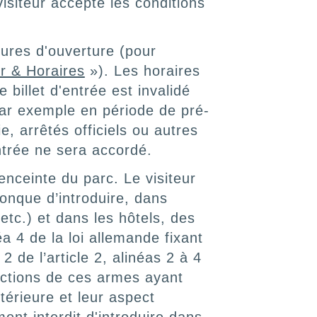
isiteur accepte les conditions
ures d'ouverture (pour
r & Horaires
»). Les horaires
billet d'entrée est invalidé
ar exemple en période de pré-
, arrêtés officiels ou autres
trée ne sera accordé.
ceinte du parc. Le visiteur
onque d’introduire, dans
etc.) et dans les hôtels, des
a 4 de la loi allemande fixant
 de l’article 2, alinéas 2 à 4
uctions de ces armes ayant
térieure et leur aspect