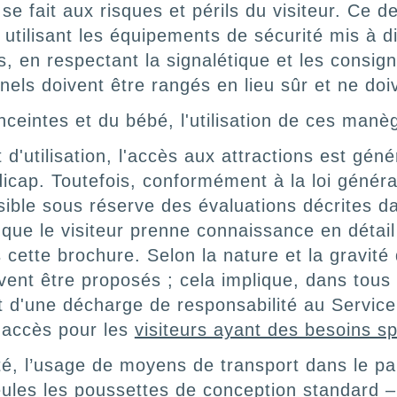
s se fait aux risques et périls du visiteur. Ce 
utilisant les équipements de sécurité mis à di
s, en respectant la signalétique et les consig
nels doivent être rangés en lieu sûr et ne doi
ceintes et du bébé, l'utilisation de ces manè
 d'utilisation, l'accès aux attractions est gén
cap. Toutefois, conformément à la loi générale
sible sous réserve des évaluations décrites d
que le visiteur prenne connaissance en détail
 cette brochure. Selon la nature et la gravité
nt être proposés ; cela implique, dans tous l
et d'une décharge de responsabilité au Service
d'accès pour les
visiteurs ayant des besoins sp
té, l’usage de moyens de transport dans le p
Seules les poussettes de conception standard