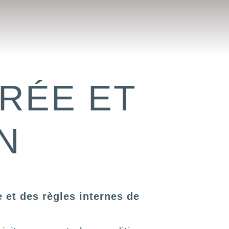
RÉE ET
ON
 et des règles internes de