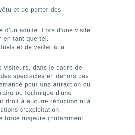
vêtu et de porter des
d'un adulte. Lors d’une visite
 en tant que tel.
uels et de veiller à la
s visiteurs, dans le cadre de
ou des spectacles en dehors des
 demandé pour une attraction ou
oraire ou technique d'une
nt droit à aucune réduction ni à
tions d'exploitation,
 de force majeure (notamment