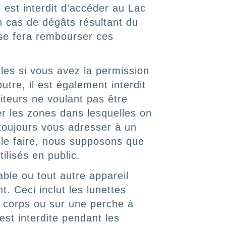
Il est interdit d’accéder au Lac
n cas de dégâts résultant du
 se fera rembourser ces
les si vous avez la permission
outre, il est également interdit
iteurs ne voulant pas être
r les zones dans lesquelles on
toujours vous adresser à un
 le faire, nous supposons que
ilisés en public.
able ou tout autre appareil
. Ceci inclut les lunettes
e corps ou sur une perche à
 est interdite pendant les