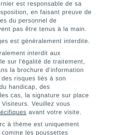
dernier est responsable de sa
sposition, en faisant preuve de
nes du personnel de
vent pas être tenus à la main.
ges est généralement interdite.
éralement interdit aux
 sur l'égalité de traitement,
ans la brochure d'information
 des risques liés à son
 du handicap, des
es cas, la signature sur place
 Visiteurs. Veuillez vous
écifiques
avant votre visite.
arc à thème est uniquement
 – comme les poussettes