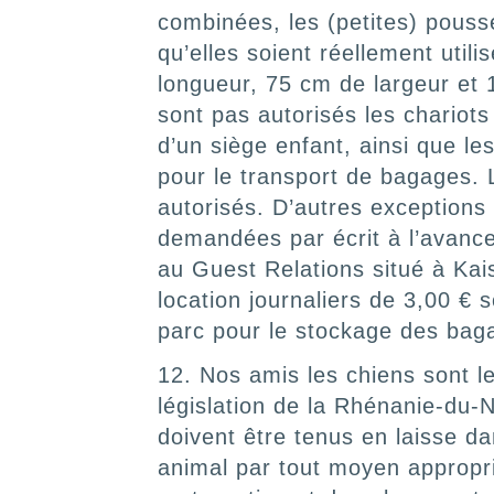
combinées, les (petites) pouss
qu’elles soient réellement uti
longueur, 75 cm de largeur et 
sont pas autorisés les chariot
d’un siège enfant, ainsi que l
pour le transport de bagages. 
autorisés. D’autres exceptions
demandées par écrit à l’avance
au Guest Relations situé à Kai
location journaliers de 3,00 €
parc pour le stockage des bag
12. Nos amis les chiens sont 
législation de la Rhénanie-du-
doivent être tenus en laisse d
animal par tout moyen appropri